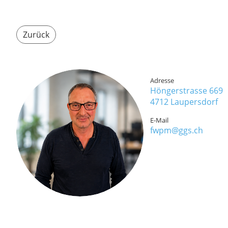
Zurück
Adresse
Höngerstrasse 669
4712 Laupersdorf
E-Mail
fwpm@ggs.ch